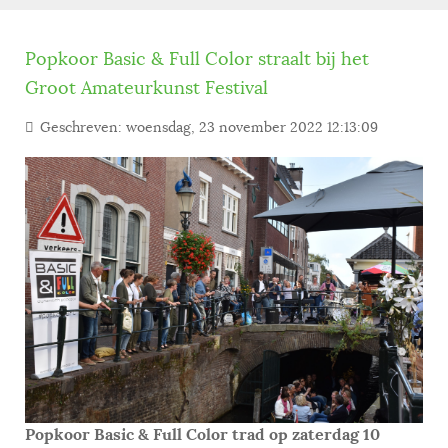
Popkoor Basic & Full Color straalt bij het
Groot Amateurkunst Festival
Geschreven: woensdag, 23 november 2022 12:13:09
Popkoor Basic & Full Color trad op zaterdag 10