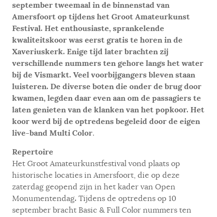
september tweemaal in de binnenstad van
Amersfoort op tijdens het Groot Amateurkunst
Festival. Het enthousiaste, sprankelende
kwaliteitskoor was eerst gratis te horen in de
Xaveriuskerk. Enige tijd later brachten zij
verschillende nummers ten gehore langs het water
bij de Vismarkt. Veel voorbijgangers bleven staan
luisteren. De diverse boten die onder de brug door
kwamen, legden daar even aan om de passagiers te
laten genieten van de klanken van het popkoor. Het
koor werd bij de optredens begeleid door de eigen
live-band Multi Color
.
Repertoire
Het Groot Amateurkunstfestival vond plaats op
historische locaties in Amersfoort, die op deze
zaterdag geopend zijn in het kader van Open
.
Monumentendag
Tijdens de optredens op 10
september bracht Basic & Full Color nummers ten