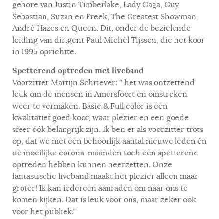
gehore van Justin Timberlake, Lady Gaga, Guy
Sebastian, Suzan en Freek, The Greatest Showman,
André Hazes en Queen. Dit, onder de bezielende
leiding van dirigent Paul Michèl Tijssen, die het koor
in 1995 oprichtte.
Spetterend optreden met liveband
Voorzitter Martijn Schriever: ” het was ontzettend
leuk om de mensen in Amersfoort en omstreken
weer te vermaken. Basic & Full color is een
kwalitatief goed koor, waar plezier en een goede
sfeer óók belangrijk zijn. Ik ben er als voorzitter trots
op, dat we met een behoorlijk aantal nieuwe leden én
de moeilijke corona-maanden toch een spetterend
optreden hebben kunnen neerzetten. Onze
fantastische liveband maakt het plezier alleen maar
groter! Ik kan iedereen aanraden om naar ons te
komen kijken. Dat is leuk voor ons, maar zeker ook
voor het publiek.”