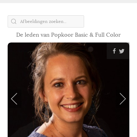
De leden van Popkoor Basic & Full Color