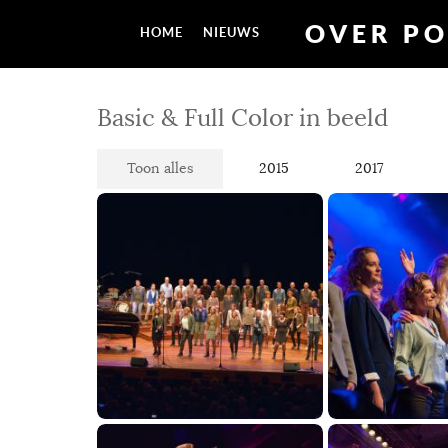
OVER PO
HOME
NIEUWS
Basic & Full Color in beeld
Toon alles
2015
2017