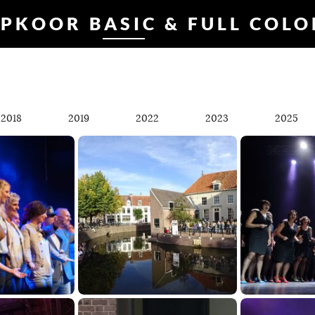
PKOOR BASIC & FULL COL
2018
2019
2022
2023
2025