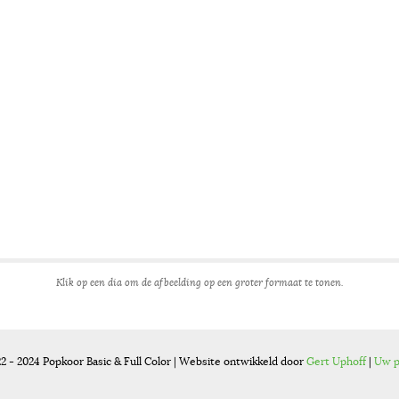
Klik op een dia om de afbeelding op een groter formaat te tonen.
2 - 2024 Popkoor Basic & Full Color | Website ontwikkeld door
Gert Uphoff
|
Uw p